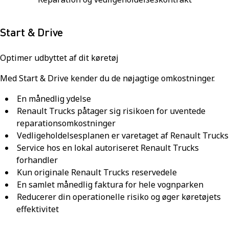
Start & Drive
Optimer udbyttet af dit køretøj
Med Start & Drive kender du de nøjagtige omkostninger.
En månedlig ydelse
Renault Trucks påtager sig risikoen for uventede
reparationsomkostninger
Vedligeholdelsesplanen er varetaget af Renault Trucks
Service hos en lokal autoriseret Renault Trucks
forhandler
Kun originale Renault Trucks reservedele
En samlet månedlig faktura for hele vognparken
Reducerer din operationelle risiko og øger køretøjets
effektivitet