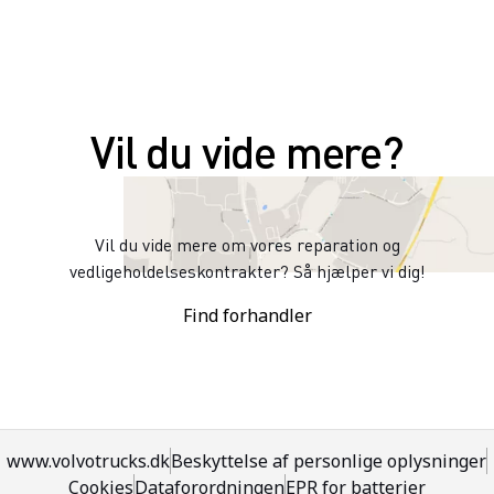
Vil du vide mere?
Vil du vide mere om vores reparation og
vedligeholdelseskontrakter? Så hjælper vi dig!
Find forhandler
www.volvotrucks.dk
Beskyttelse af personlige oplysninger
Cookies
Dataforordningen
EPR for batterier