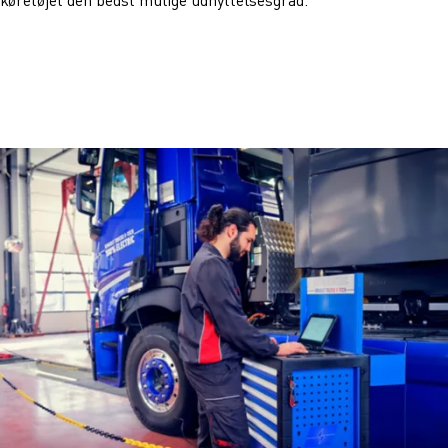
køretøjet den bedst mulige udnyttelsesgrad.